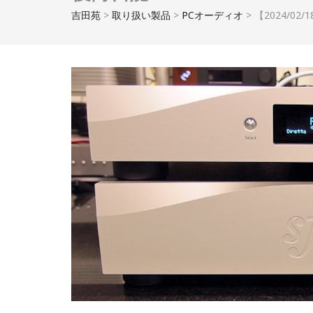
吉田苑
>
取り扱い製品
>
PCオーディオ
>
【2024/02/