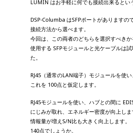
LUMIN はお手軽に何でも接続出来ると
DSP-Columba はSFPポートがあります
接続方法から選べます。
今回は、この両者のどちらを選択すべきか
使用する SFPモジュールと光ケーブルは
た。
RJ45（通常のLAN端子）モジュールを使い
これを 100点と仮定します。
RJ45モジュールを使い、ハブとの間に EDISC
にじみが取れ、エネルギー密度が向上しま
情報量が増えS/N比も大きく向上します。
140点でしょうか。