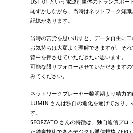
DST-01 という電源別筐体のトランスポ
恥ずかしながら、当時はネットワーク知識
記憶があります。
当時の苦労を思い出すと、データ再生に二
お気持ちは大変よく理解できますが、それ
背中を押させていただきたい思います。
可能な限りフォローさせていただきますの
みてください。
ネットワークプレーヤー黎明期より精力的に活動
LUMIN さんは独自の進化を遂げており
す。
SFORZATO さんの特徴は、独自通信プロ
た独自技術であるデジタル通信規格 ZERO L