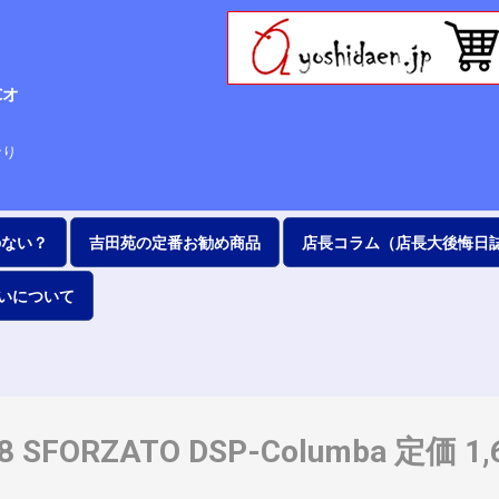
Cオ
63
なり
のない？
吉田苑の定番お勧め商品
店長コラム（店長大後悔日
いについて
/18 SFORZATO DSP-Columba 