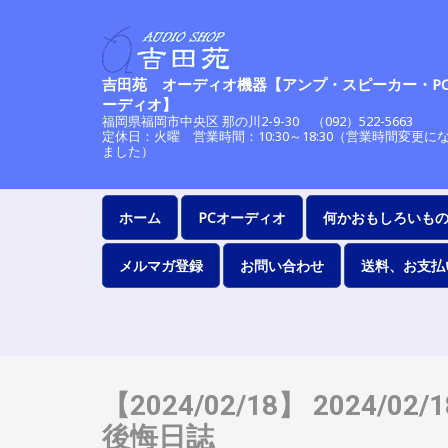
吉田苑 オーディオ機器【アンプ・スピーカー・P
ーディオ】
福岡県福岡市中央区 那の川2-9-30 （092）522-56
定休日：火曜 営業時間：10:30～18:30（営業時間変更に
ました）
ホーム
PCオーディオ
何かおもしろいも
メルマガ登録
お問い合わせ
送料、お支払
【2024/02/18】 2024/02
後悔日誌