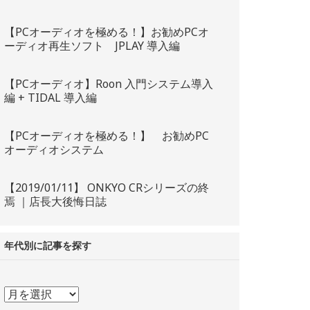
【PCオーディオを極める！】お勧めPCオ
ーディオ再生ソフト JPLAY 導入編
【PCオーディオ】Roon 入門システム導入
編 + TIDAL 導入編
【PCオーディオを極める！】 お勧めPC
オーディオシステム
【2019/01/11】 ONKYO CRシリーズの終
焉 ｜店長大後悔日誌
年代別に記事を探す
年