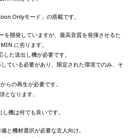
Roon Onlyモード」の搭載です。
ーを開発していますが、最高音質を発揮させるた
UMIN に劣ります。
aに対応した送出し機が必要です。
に対応している必要があり、限定された環境でのみ、そ
s PC からの再生が必要です。
 必須となります。
送出し機は何でも良いです。
な準備と機材選択が必要な玄人向け。