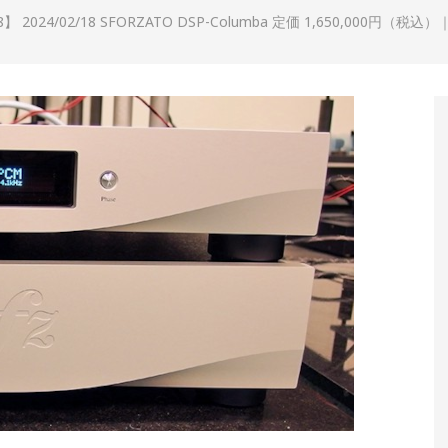
18】 2024/02/18 SFORZATO DSP-Columba 定価 1,650,000円