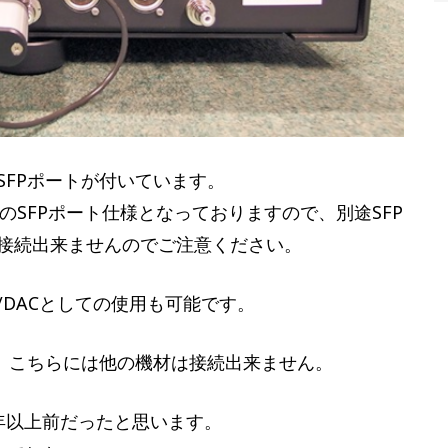
SFPポートが付いています。
このSFPポート仕様となっておりますので、別途SFP
接続出来ませんのでご注意ください。
/DACとしての使用も可能です。
すので、こちらには他の機材は接続出来ません。
10年以上前だったと思います。