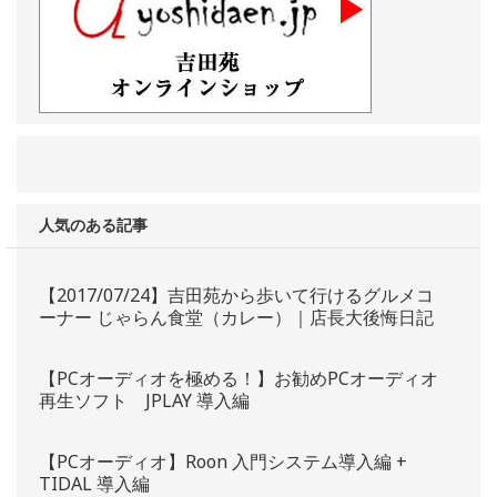
人気のある記事
【2017/07/24】吉田苑から歩いて行けるグルメコ
ーナー じゃらん食堂（カレー）｜店長大後悔日記
【PCオーディオを極める！】お勧めPCオーディオ
再生ソフト JPLAY 導入編
【PCオーディオ】Roon 入門システム導入編 +
TIDAL 導入編