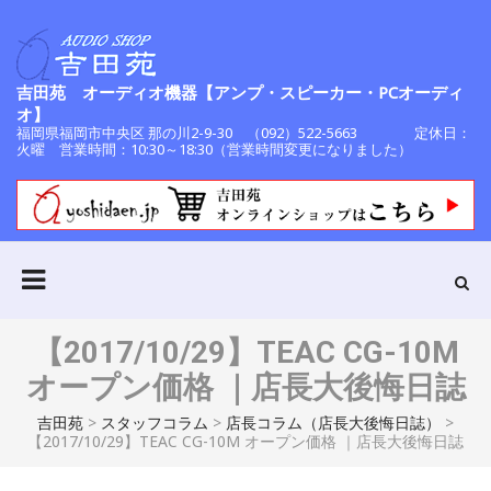
吉田苑 オーディオ機器【アンプ・スピーカー・PCオーディ
オ】
福岡県福岡市中央区 那の川2-9-30 （092）522-5663 定休日：
火曜 営業時間：10:30～18:30（営業時間変更になりました）
【2017/10/29】TEAC CG-10M
オープン価格 ｜店長大後悔日誌
吉田苑
>
スタッフコラム
>
店長コラム（店長大後悔日誌）
>
【2017/10/29】TEAC CG-10M オープン価格 ｜店長大後悔日誌