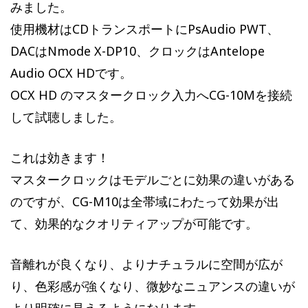
みました。
使用機材はCDトランスポートにPsAudio PWT、
DACはNmode X-DP10、クロックはAntelope
Audio OCX HDです。
OCX HD のマスタークロック入力へCG-10Mを接続
して試聴しました。
これは効きます！
マスタークロックはモデルごとに効果の違いがある
のですが、CG-M10は全帯域にわたって効果が出
て、効果的なクオリティアップが可能です。
音離れが良くなり、よりナチュラルに空間が広が
り、色彩感が強くなり、微妙なニュアンスの違いが