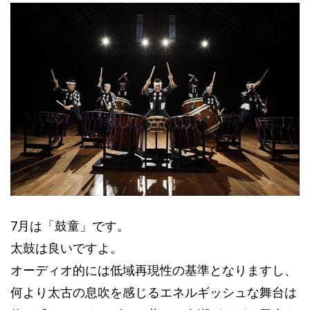
7月は「鼓童」です。
太鼓は良いですよ。
オーディオ的には低域再現性の基準となりますし、
何より太古の息吹を感じるエネルギッシュな舞台は