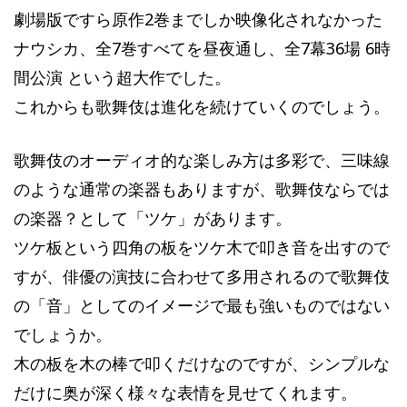
劇場版ですら原作2巻までしか映像化されなかった
ナウシカ、全7巻すべてを昼夜通し、全7幕36場 6時
間公演 という超大作でした。
これからも歌舞伎は進化を続けていくのでしょう。
歌舞伎のオーディオ的な楽しみ方は多彩で、三味線
のような通常の楽器もありますが、歌舞伎ならでは
の楽器？として「ツケ」があります。
ツケ板という四角の板をツケ木で叩き音を出すので
すが、俳優の演技に合わせて多用されるので歌舞伎
の「音」としてのイメージで最も強いものではない
でしょうか。
木の板を木の棒で叩くだけなのですが、シンプルな
だけに奥が深く様々な表情を見せてくれます。