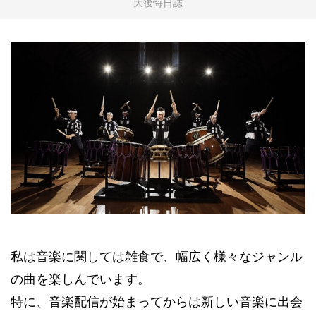
大後悔日誌
私は音楽に関しては雑食で、幅広く様々なジャンル
の曲を楽しんでいます。
特に、音楽配信が始まってからは新しい音楽に出会