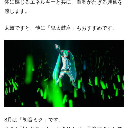
体に感じるエネルギーと共に、血潮がたぎる興奮を
感じます。
太鼓ですと、他に「鬼太鼓座」もおすすめです。
8月は「初音ミク」です。