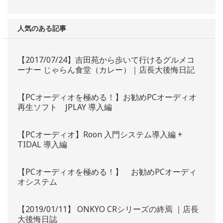
人気のある記事
【2017/07/24】吉田苑から歩いて行けるグルメコ
ーナー じゃらん食堂（カレー）｜店長大後悔日記
【PCオーディオを極める！】お勧めPCオーディオ
再生ソフト JPLAY 導入編
【PCオーディオ】Roon 入門システム導入編 +
TIDAL 導入編
【PCオーディオを極める！】 お勧めPCオーディ
オシステム
【2019/01/11】 ONKYO CRシリーズの終焉 ｜店長
大後悔日誌