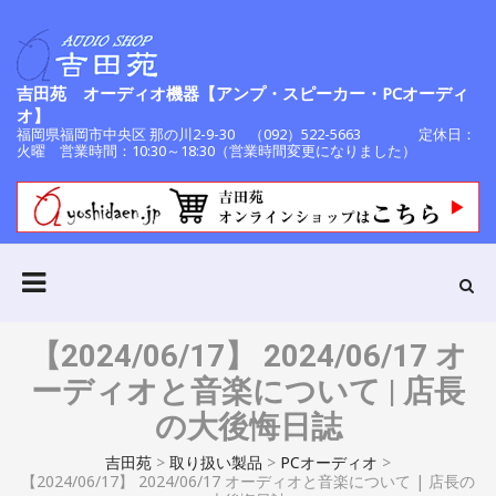
吉田苑 オーディオ機器【アンプ・スピーカー・PCオーディ
オ】
福岡県福岡市中央区 那の川2-9-30 （092）522-5663 定休日：
火曜 営業時間：10:30～18:30（営業時間変更になりました）
【2024/06/17】 2024/06/17 オ
ーディオと音楽について | 店長
の大後悔日誌
吉田苑
>
取り扱い製品
>
PCオーディオ
>
【2024/06/17】 2024/06/17 オーディオと音楽について | 店長の