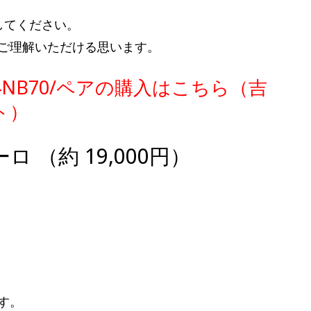
してください。
ご理解いただける思います。
-4NB70/ペアの購入はこちら（吉
ト）
ユーロ （約 19,000円）
す。