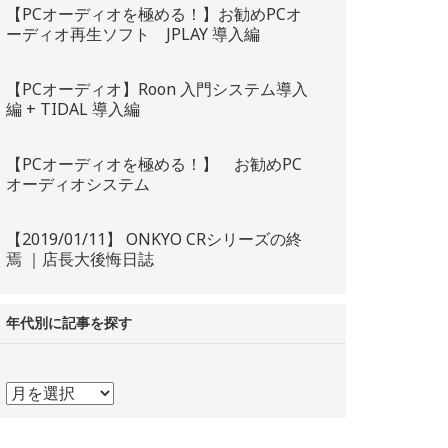
【PCオーディオを極める！】お勧めPCオ
ーディオ再生ソフト JPLAY 導入編
【PCオーディオ】Roon 入門システム導入
編 + TIDAL 導入編
【PCオーディオを極める！】 お勧めPC
オーディオシステム
【2019/01/11】 ONKYO CRシリーズの終
焉 ｜店長大後悔日誌
年代別に記事を探す
年
代