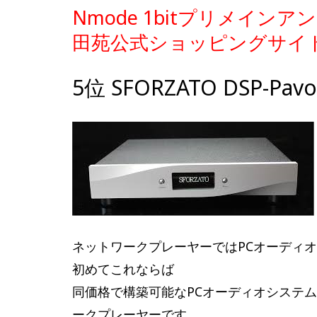
Nmode 1bitプリメイン
田苑公式ショッピングサイ
5位 SFORZATO DSP-Pa
ネットワークプレーヤーではPCオーディ
初めてこれならば
同価格で構築可能なPCオーディオシステ
ークプレーヤーです。