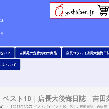
Cオ
63
なり
のない？
吉田苑の定番お勧め商品
店長コラム（店長大後悔日
いについて
トバイ ベスト10｜店長大後悔日誌 吉田
誌）
>
【2018/12/27】ベストバイ ベスト10｜店長大後悔日誌 吉田苑