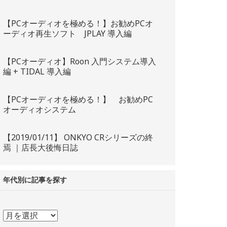
【PCオーディオを極める！】お勧めPCオ
ーディオ再生ソフト JPLAY 導入編
【PCオーディオ】Roon 入門システム導入
編 + TIDAL 導入編
【PCオーディオを極める！】 お勧めPC
オーディオシステム
【2019/01/11】 ONKYO CRシリーズの終
焉 ｜店長大後悔日誌
年代別に記事を探す
年