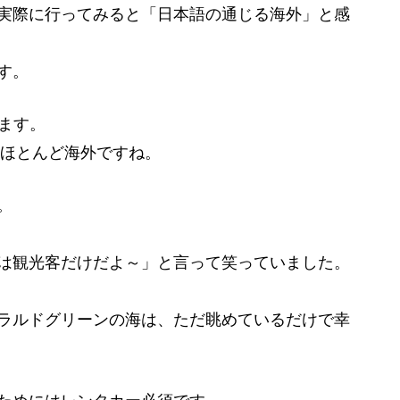
実際に行ってみると「日本語の通じる海外」と感
す。
います。
うほとんど海外ですね。
。
は観光客だけだよ～」と言って笑っていました。
ラルドグリーンの海は、ただ眺めているだけで幸
ためにはレンタカー必須です。