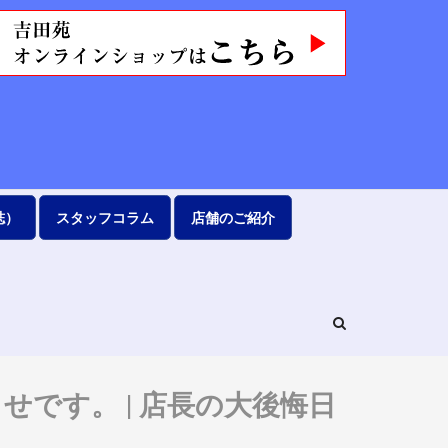
誌）
スタッフコラム
店舗のご紹介
お知らせです。 | 店長の大後悔日