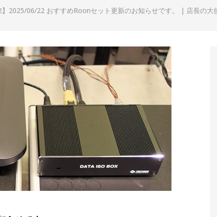
6/22】2025/06/22 おすすめRoonセット更新のお知らせです。 | 店長の