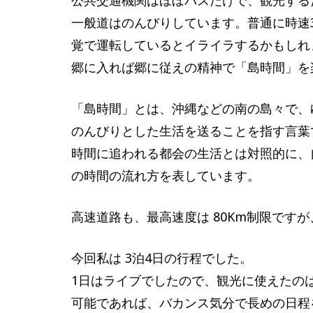
一般道はのんびりしています。普通に時速
覚で運転しているとイライラするかもしれ
郷に入れば郷に従えの精神で「島時間」を
「島時間」とは、沖縄などの南の島々で、
のんびりとした生活を送ることを指す言葉
時間に追われる都会の生活とは対照的に、
の時間の流れ方を表しています。
高速道路も、最高速度は 80Km制限ですが
今回私は 3泊4日の行程でした。
1日はライブでしたので、観光に使えたの
可能であれば、バカンス気分で長めの日程