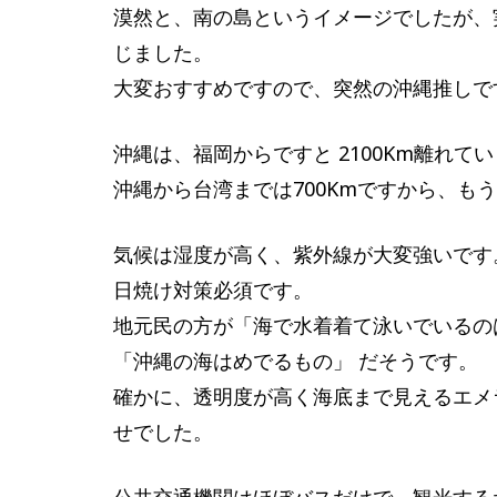
漠然と、南の島というイメージでしたが、
じました。
大変おすすめですので、突然の沖縄推しで
沖縄は、福岡からですと 2100Km離れて
沖縄から台湾までは700Kmですから、も
気候は湿度が高く、紫外線が大変強いです
日焼け対策必須です。
地元民の方が「海で水着着て泳いでいるの
「沖縄の海はめでるもの」 だそうです。
確かに、透明度が高く海底まで見えるエメ
せでした。
公共交通機関はほぼバスだけで、観光する