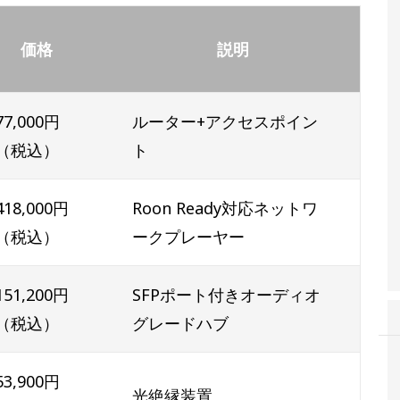
価格
説明
77,000円
ルーター+アクセスポイン
（税込）
ト
418,000円
Roon Ready対応ネットワ
（税込）
ークプレーヤー
151,200円
SFPポート付きオーディオ
（税込）
グレードハブ
53,900円
光絶縁装置