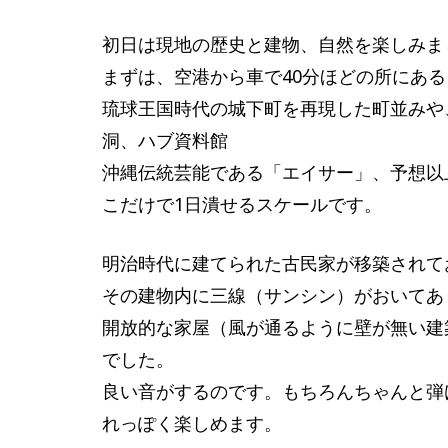
初日は現地の歴史と建物、自然を楽しみま
まずは、空港から車で40分ほどの所にあ
琉球王国時代の城下町を再現した町並みや
洞、ハブ資料館
沖縄伝統芸能である「エイサー」、予想以
こだけで1日潰せるスケールです。
明治時代に建てられた古民家が移築されて
その建物内に三線（サンシン）がおいてあ
開放的な家屋（風が通るように壁が無い建
でした。
良い音がするのです。もちろんちゃんと弾
れっぽく楽しめます。