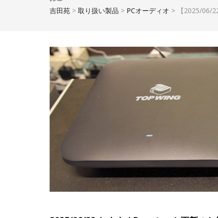
吉田苑
>
取り扱い製品
>
PCオーディオ
>
【2025/0