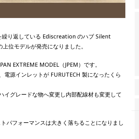
いる Ediscreation のハブ Silent
BOX2 の上位モデルが発売になりました。
 EXTREME MODEL（JPEM）です。
源インレットが FURUTECH 製になったくら
ハイグレードな物へ変更し内部配線材も変更して
コストパフォーマンスは大きく落ちることになりまし