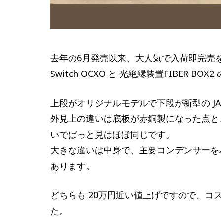
去年の6月発売以来、大人気で入荷即完売を繰り返して
Switch OCXO と 光絶縁装置FIBER 
上段がオリジナルモデルで下段が新型の JAPAN
外見上の違いは底板が赤銅製になった点と、電
いでぱっと見はほぼ同じです。
大きな違いは中身で、主要コンデンサーを
あります。
どちらも 20万円近い値上げですので、
た。