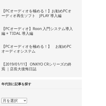
【PCオーディオを極める！】お勧めPCオ
ーディオ再生ソフト JPLAY 導入編
【PCオーディオ】Roon 入門システム導入
編 + TIDAL 導入編
【PCオーディオを極める！】 お勧めPC
オーディオシステム
【2019/01/11】 ONKYO CRシリーズの終
焉 ｜店長大後悔日誌
年代別に記事を探す
年