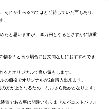
力ならば、それが出来るのではと期待していた面もあり、
す。
褒めたと思いますが、40万円となるとさすがに慎重
の物を！と言う場合には文句なしにおすすめでき
れるとオリジナルで良い気もします。
位モデルの価格でオリジナルが2台購入出来ます。
用の方が上となるため、なおさら微妙となります。
絶縁装置である事は間違いありませんがコストパフォ