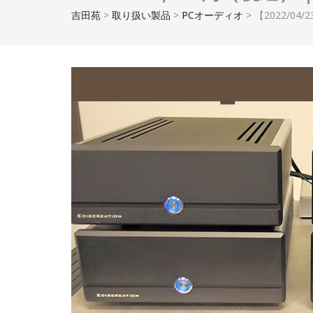
吉田苑
>
取り扱い製品
>
PCオーディオ
>
【2022/04/