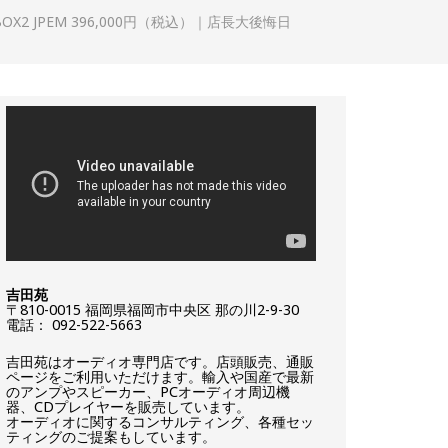
FIBER BOX2 JPEM 396,000円（税込）｜店長大後悔日
吉田苑
〒810-0015 福岡県福岡市中央区 那の川2-9-30
電話： 092-522-5663
吉田苑はオーディオ専門店です。店頭販売、通販
ページをご利用いただけます。輸入や国産で最新
のアンプやスピーカー、PCオーディオ周辺機
器、CDプレイヤーを販売しています。
オーディオに関するコンサルティング、各種セッ
ティングのご提案もしています。