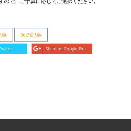
すので、ご予算に応じてご選択ください。
記事
次の記事
Twitter
Share on Google Plus