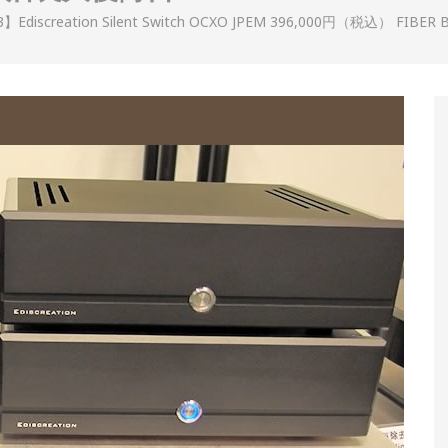
23】Ediscreation Silent Switch OCXO JPEM 396,000円（税込） 