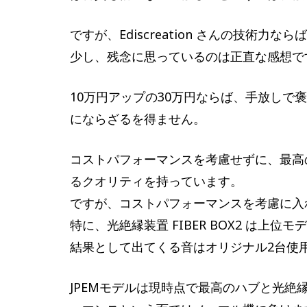
ですが、Ediscreation さんの技術
少し、残念に思っているのは正直な感想で
10万円アップの30万円ならば、手放しで
にならざるを得ません。
コストパフォーマンスを考慮せずに、最高
るクオリティを持っています。
ですが、コストパフォーマンスを考慮に入
特に、光絶縁装置 FIBER BOX2 は上
結果として出てくる音はオリジナル2台使
JPEMモデルは現時点で最高のハブと光