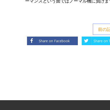
ーマンスという面ではノーマル機に負けま
前の
Share on Facebook
Share on 