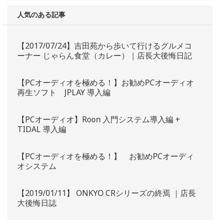
人気のある記事
【2017/07/24】吉田苑から歩いて行けるグルメコ
ーナー じゃらん食堂（カレー）｜店長大後悔日記
【PCオーディオを極める！】お勧めPCオーディオ
再生ソフト JPLAY 導入編
【PCオーディオ】Roon 入門システム導入編 +
TIDAL 導入編
【PCオーディオを極める！】 お勧めPCオーディ
オシステム
【2019/01/11】 ONKYO CRシリーズの終焉 ｜店長
大後悔日誌