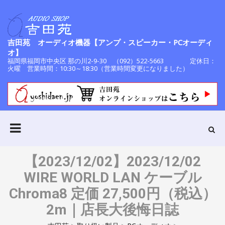
吉田苑 オーディオ機器【アンプ・スピーカー・PCオーディ
オ】
福岡県福岡市中央区 那の川2-9-30 （092）522-5663 定休日：
火曜 営業時間：10:30～18:30（営業時間変更になりました）
【2023/12/02】2023/12/02
WIRE WORLD LAN ケーブル
Chroma8 定価 27,500円（税込）
2m｜店長大後悔日誌