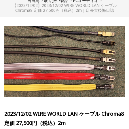
吉田苑
>
取り扱い製品
>
PCオーディオ
>
【2023/12/02】2023/12/02 WIRE WORLD LAN ケーブル
Chroma8 定価 27,500円（税込）2m｜店長大後悔日誌
2023/12/02 WIRE WORLD LAN ケーブル Chroma8
定価 27,500円（税込）2m