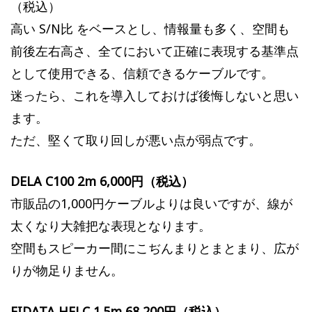
（税込）
高い S/N比 をベースとし、情報量も多く、空間も
前後左右高さ、全てにおいて正確に表現する基準点
として使用できる、信頼できるケーブルです。
迷ったら、これを導入しておけば後悔しないと思い
ます。
ただ、堅くて取り回しが悪い点が弱点です。
DELA C100 2m 6,000円（税込）
市販品の1,000円ケーブルよりは良いですが、線が
太くなり大雑把な表現となります。
空間もスピーカー間にこぢんまりとまとまり、広が
りが物足りません。
FIDATA HFLC 1.5m 68,200円（税込）